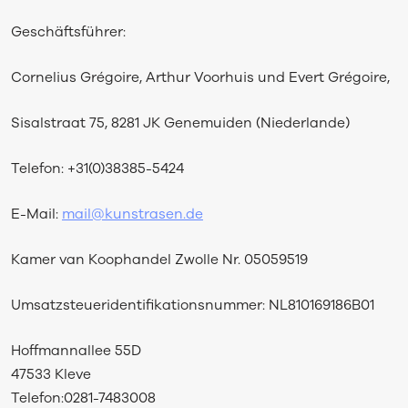
Geschäftsführer:
Cornelius Grégoire, Arthur Voorhuis und Evert Grégoire,
Sisalstraat 75, 8281 JK Genemuiden (Niederlande)
Telefon: +31(0)38385-5424
E-Mail:
mail@kunstrasen.de
Kamer van Koophandel Zwolle Nr. 05059519
Umsatzsteueridentifikationsnummer: NL810169186B01
Hoffmannallee 55D
47533 Kleve
Telefon:0281-7483008