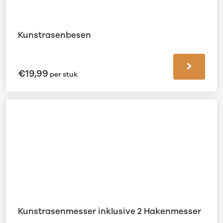
Kunstrasenbesen
€
19,99
per stuk
Kunstrasenmesser inklusive 2 Hakenmesser