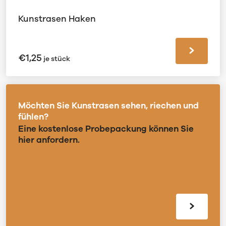
Kunstrasen Haken
€
1,25
je stück
Möchten Sie Kunstrasen sehen, riechen und
fühlen?
Eine kostenlose Probepackung können Sie
hier anfordern.