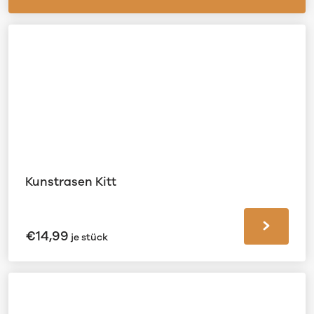
Kunstrasen Kitt
€
14,99
je stück