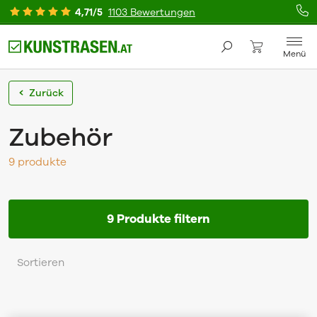
4,71/5
1103 Bewertungen
Menü
Zurück
Zubehör
9 produkte
9 Produkte filtern