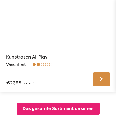
Kunstrasen All Play
Weichheit
€
27,95
pro m²
Das gesamte Sortiment ansehen