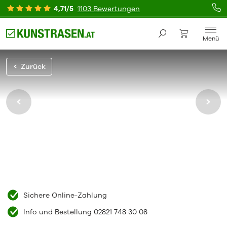
4,71/5
1103 Bewertungen
Menü
Zurück
Sichere Online-Zahlung
Info und Bestellung 02821 748 30 08