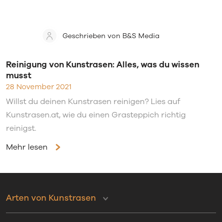
Geschrieben von B&S Media
Reinigung von Kunstrasen: Alles, was du wissen
musst
28 November 2021
Willst du deinen Kunstrasen reinigen? Lies auf
Kunstrasen.at, wie du einen Grasteppich richtig
reinigst.
Mehr lesen
Arten von Kunstrasen