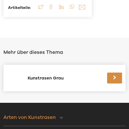
Artikelteile:
Mehr über dieses Thema
Kunstrasen Grau
Arten von Kunstrasen