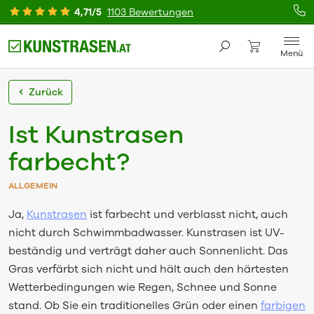
4,71/5
1103 Bewertungen
Menü
Zurück
Ist Kunstrasen
farbecht?
ALLGEMEIN
Ja,
Kunstrasen
ist farbecht und verblasst nicht, auch
nicht durch Schwimmbadwasser. Kunstrasen ist UV-
beständig und verträgt daher auch Sonnenlicht. Das
Gras verfärbt sich nicht und hält auch den härtesten
Wetterbedingungen wie Regen, Schnee und Sonne
stand. Ob Sie ein traditionelles Grün oder einen
farbigen