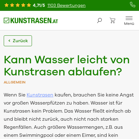
4,71/5
1103 Bewertungen
Menü
Zurück
Kann Wasser leicht von
Kunstrasen ablaufen?
ALLGEMEIN
Wenn Sie
Kunstrasen
kaufen, brauchen Sie keine Angst
vor großen Wasserpfützen zu haben. Wasser ist für
Kunstrasen kein Problem. Das Wasser fließt einfach ab
und bleibt nicht zurück, auch nicht nach starken
Regenfällen. Auch größere Wassermengen, z.B. aus
einem Swimmingpool oder einem Eimer, sind kein