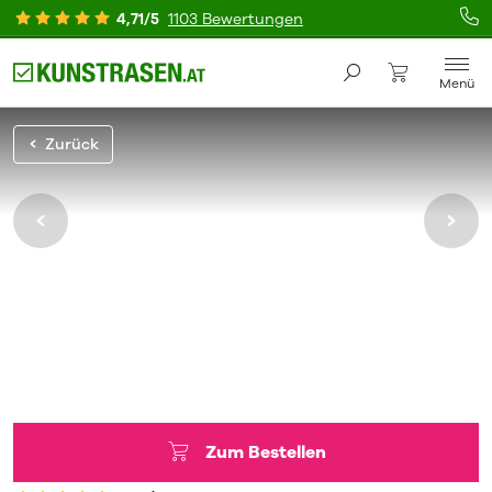
4,71/5
1103 Bewertungen
Menü
Zurück
Zum Bestellen