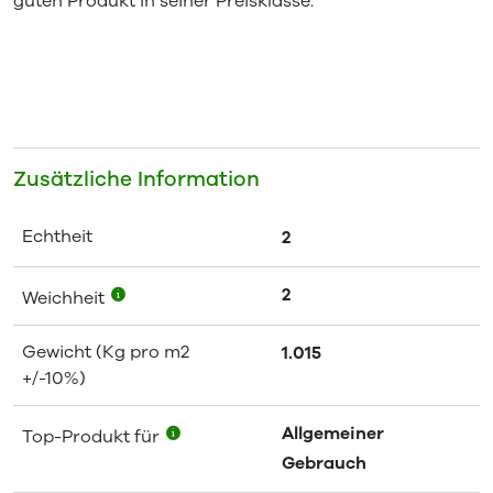
guten Produkt in seiner Preisklasse.
Zusätzliche Information
Echtheit
2
2
Weichheit
Gewicht (Kg pro m2
1.015
+/-10%)
Allgemeiner
Top-Produkt für
Gebrauch