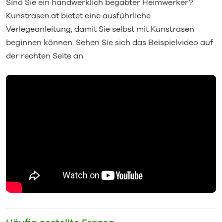
Sind Sie ein handwerklich begabter Heimwerker?
Kunstrasen.at bietet eine ausführliche
Verlegeanleitung, damit Sie selbst mit Kunstrasen
beginnen können. Sehen Sie sich das Beispielvideo auf
der rechten Seite an