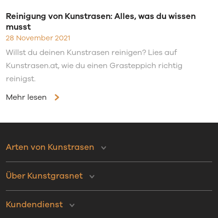
Reinigung von Kunstrasen: Alles, was du wissen
musst
28 November 2021
Willst du deinen Kunstrasen reinigen? Lies auf
Kunstrasen.at, wie du einen Grasteppich richtig
reinigst.
Mehr lesen
Arten von Kunstrasen
Über Kunstgrasnet
Kundendienst