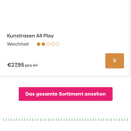
Kunstrasen All Play
Weichheit
€
27,95
pro m²
Das gesamte Sortiment ansehen