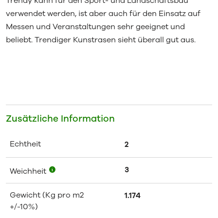
Trendy kann für den Sport- und Landschaftsbau
verwendet werden, ist aber auch für den Einsatz auf
Messen und Veranstaltungen sehr geeignet und
beliebt. Trendiger Kunstrasen sieht überall gut aus.
Zusätzliche Information
Echtheit
2
3
Weichheit
Gewicht (Kg pro m2
1.174
+/-10%)