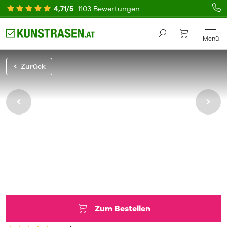
4,71/5
1103 Bewertungen
Menü
Zurück
Zum Bestellen