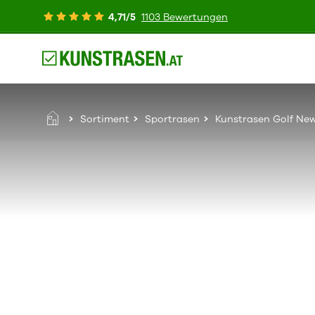
4,71/5
1103 Bewertungen
Sortiment
Sportrasen
Kunstrasen Golf Ne