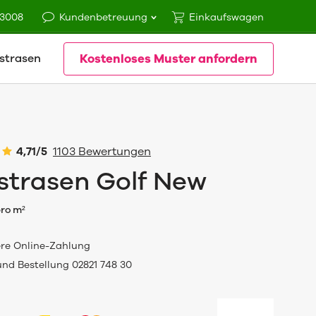
83008
Kundenbetreuung
Einkaufswagen
Kostenloses Muster anfordern
nstrasen
4,71/5
1103 Bewertungen
strasen Golf New
ro m²
ere Online-Zahlung
und Bestellung 02821 748 30