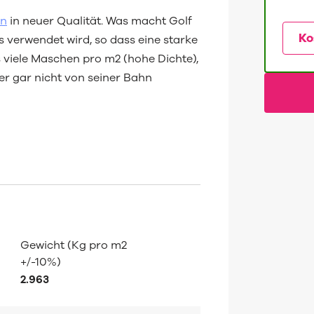
en
in neuer Qualität. Was macht Golf
Ko
 verwendet wird, so dass eine starke
 viele Maschen pro m2 (hohe Dichte),
er gar nicht von seiner Bahn
Gewicht (Kg pro m2
+/-10%)
2.963