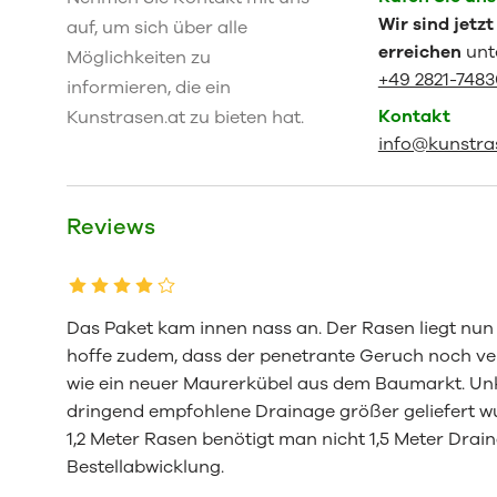
Wir sind jetzt
auf, um sich über alle
erreichen
unt
Möglichkeiten zu
+49 2821-748
informieren, die ein
Kontakt
Kunstrasen.at zu bieten hat.
info@kunstra
Reviews
Das Paket kam innen nass an. Der Rasen liegt nun
hoffe zudem, dass der penetrante Geruch noch ve
wie ein neuer Maurerkübel aus dem Baumarkt. Unkl
dringend empfohlene Drainage größer geliefert wur
1,2 Meter Rasen benötigt man nicht 1,5 Meter Drai
Bestellabwicklung.