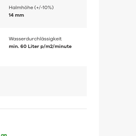
Halmhöhe (+/-10%)
14 mm
Wasserdurchlässigkeit
min. 60 Liter p/m2/minute
 an