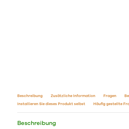
Beschreibung
Zusätzliche Information
Fragen
Be
Installieren Sie dieses Produkt selbst
Häufig gestellte Fr
Beschreibung