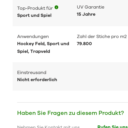
UV Garantie
Top-Produkt für
15 Jahre
Sport und Spiel
Anwendungen
Zahl der Stiche pro m2
Hockey Feld, Sport und
79.800
Spiel, Trapveld
Einstreusand
Nicht erforderlich
Haben Sie Fragen zu diesem Produkt?
Rufen Sie uns
Nehmen Sie Kontakt mit uns