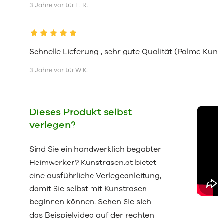
3 Jahre vor tür F. R.
Schnelle Lieferung , sehr gute Qualität (Palma Ku
3 Jahre vor tür W K.
Dieses Produkt selbst
verlegen?
Sind Sie ein handwerklich begabter
Heimwerker? Kunstrasen.at bietet
eine ausführliche Verlegeanleitung,
damit Sie selbst mit Kunstrasen
beginnen können. Sehen Sie sich
das Beispielvideo auf der rechten