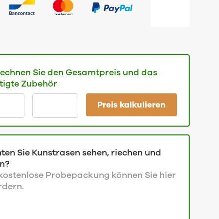
erechnen Sie den Gesamtpreis und das
tigte Zubehör
Preis kalkulieren
ten Sie Kunstrasen sehen, riechen und
en?
 kostenlose Probepackung können Sie hier
rdern.