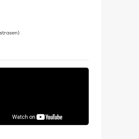
nstrasen)